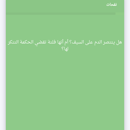
نفحات
م
هل ينتصر الدم على السيف؟ أم أنها فلتة تقضي الحكمة التنكر
 تبدأ
لها؟
صف