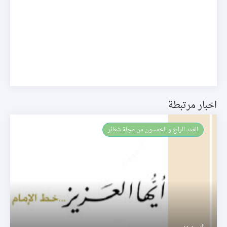
اخبار مرتبطة
العـدد الرابع و الخمسون من مجلة شعائر