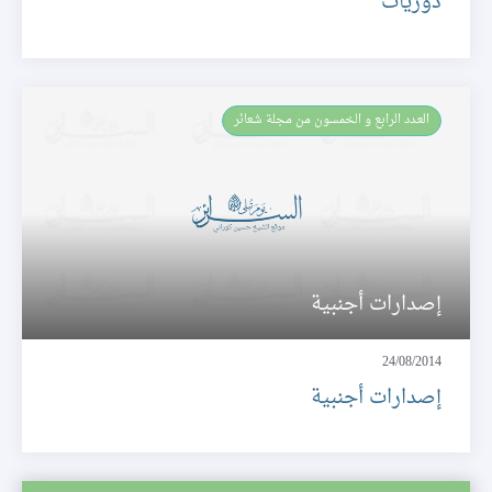
دوريات
العـدد الرابع و الخمسون من مجلة شعائر
إصدارات أجنبية
24/08/2014
إصدارات أجنبية