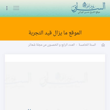
البث المباشر
الموقع ما يزال قيد التجربة
مجلة شعائر word
السنة الخامسة
-
العـدد الرابع و الخمسون من مجلة شعائر