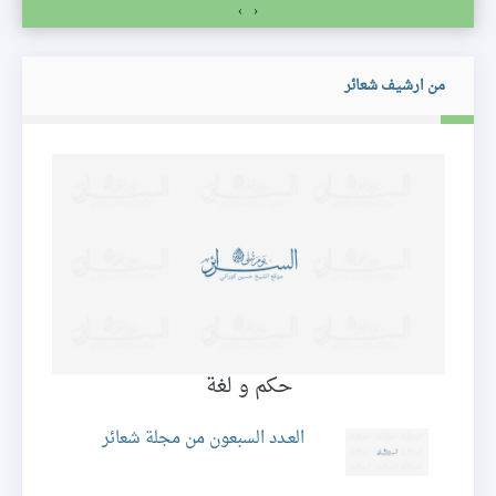
›
‹
من ارشيف شعائر
حكم و لغة
ه
العـدد السبعون من مجلة شعائر