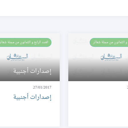
بع و الثمانون من مجلة شعائر
العـدد الرابع و الثمانون من مجلة شعائر
إصدارات أجنبية
27/01/2017
إصدارات أجنبية