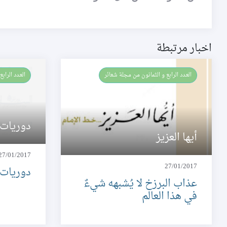
اخبار مرتبطة
العـدد الرابع و الثمانون من مجلة شعائر
العـدد الرا
دوريات
أيها العزيز
27/01/2017
27/01/2017
دوريات
عذاب البرزخ لا يُشبهه شيءٌ
في هذا العالم