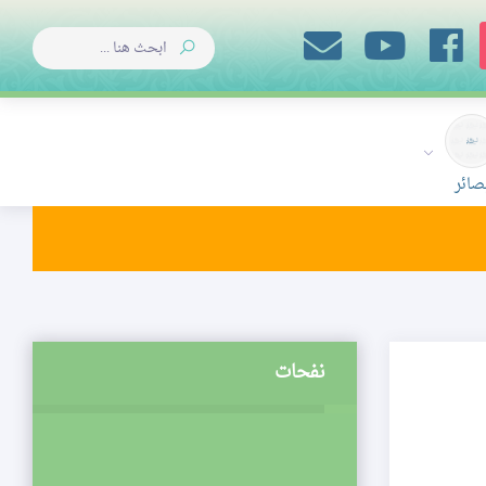
صائر
نفحات