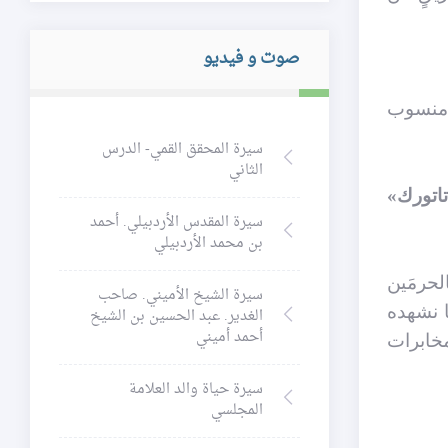
صوت و فيديو
ع منسوب
سيرة المحقق القمي- الدرس
الثاني
اتورك»
سيرة المقدس الأردبيلي. أحمد
بن محمد الأردبيلي
لحرمَين
سيرة الشيخ الأميني. صاحب
ا نشهده
الغدير. عبد الحسين بن الشيخ
أحمد أميني
خابرات
سيرة حياة والد العلامة
المجلسي