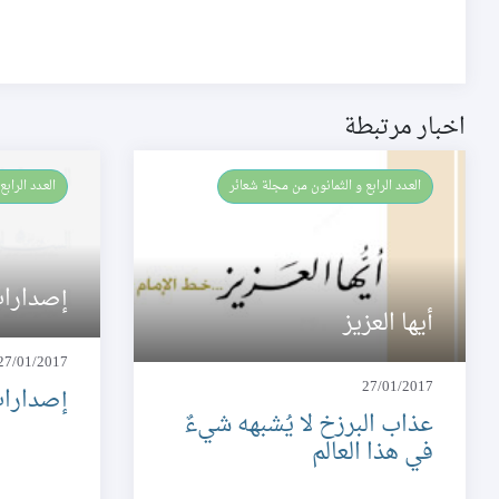
اخبار مرتبطة
العـدد الرابع و الثمانون من مجلة شعائر
العـدد الرا
إصدارات
أيها العزيز
27/01/2017
27/01/2017
إصدارات
عذاب البرزخ لا يُشبهه شيءٌ
في هذا العالم