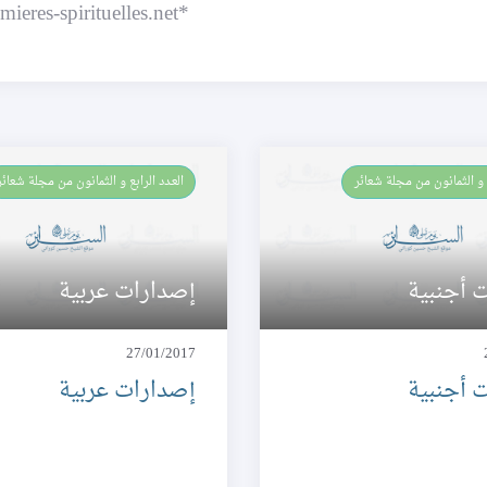
*www.lumieres-spirituelles.net
بع و الثمانون من مجلة شعائر
العـدد الرابع و الثمانون من مجلة شعائر
 أجنبية
إصدارات عربية
27/01/2017
 أجنبية
إصدارات عربية