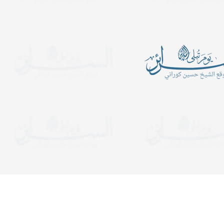
أين الرجبيون
يدعوكم المركز الإسلامي- ح
الكبرى عليها السلام للمش
ـــــــــن الرَّجبيـــــــــــــــــــــــــــــــــــــــــــــــــــــــــــــــــــــون؟
المجالس الساعة التاسعة 
ب في شهر رجب قراءة سورة
ولمدة ساعة ونصف. وفي لي
التوحيد عشرة آلا مرة..
يستمر المجلس إلى قريب ا
دعوات
يدعوكم المركز الإسلامي- حسينية ال
هجرية. تبدأ المجالس الساعة الت
ولمدة ساعة ونصف. وفي ليالي الإح
إلى قريب الفجر. نلتمس دعوا
دوريات