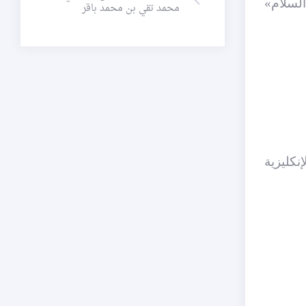
السلام»
محمد تقي بن محمد باقر
نكليزية