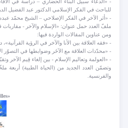
- «الدعاء سبيل البناء الحضاري – دراسة في الآفا
للباحث في الفكر الإسلامي الدكتور عبد الفضيل الد
- «أثر الآخر في الفكر الإصلاحي – الشيخ محمّد عبده 
ملفّ العدد حمل عنوان: «الإسلام والآخر - مقاربات 
ومن عناوين المقالات الواردة فيها:
- «فقه العلاقة بين الأنا والآخر في الرؤية القرآنية»،
- «محدّدات العلاقة مع الآخَر وضوابطها في التصوّر ا
- «العولمة وتعاليم الإسلام - بين إلغاء قِيم الآخر وتقب
وتضمّن العدد الجديد من (الحياة الطبية) أربعة ملخّ
والفرنسية.
lles
«