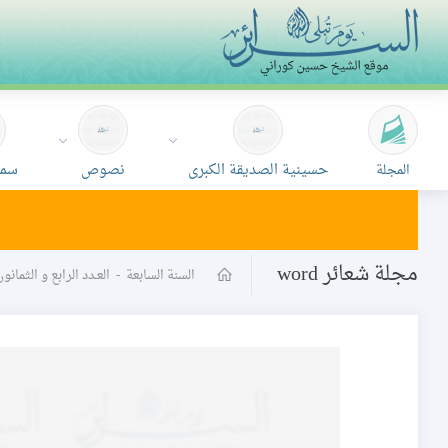
حسينية الصديقة الكبرى
نصوص
سمع
المجلة
مجلة شعائر word
السنة السابعة
-
العـدد الرابع و الثمان