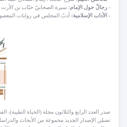
- رجالٌ حول الإمام:
سيرة الصحابيّ خبّاب بن الأرت و
- الآداب الإسلامية:
أدبُ المجلس في روايات المعصوم
صدر العدد ال
رابع والثلاثون
مجلة (الحياة الطيبة)، الف
تضمّن الإصدار الجديد مجموعة من الأبحاث والدراسات