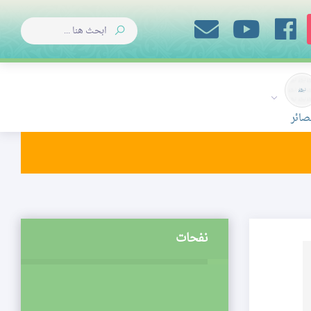
صائر
نفحات