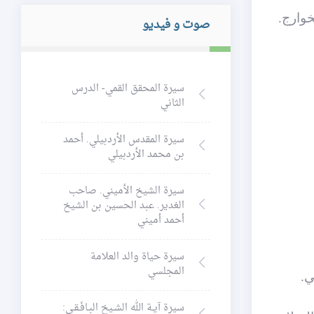
خوارج.
صوت و فيديو
سيرة المحقق القمي- الدرس
الثاني
سيرة المقدس الأردبيلي. أحمد
بن محمد الأردبيلي
سيرة الشيخ الأميني. صاحب
الغدير. عبد الحسين بن الشيخ
أحمد أميني
سيرة حياة والد العلامة
المجلسي
ي.
سيرة آيـة الله الشـيخ البـافَـقـي: