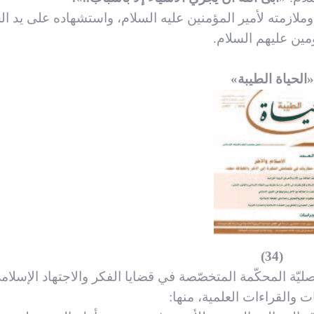
ملازمته لأمير المؤمنين عليه السلام، واستشهاده على يد ال
ين عليهم السلام.
«الحياة الطيبة»
(34)
صليّة المحكّمة المتخصّصة في قضايا الفكر والاجتهاد الإسلام
 والقراءات العلمية، منها: