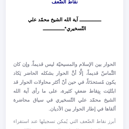
نقاط الضّعف
ـــــــــــــــ آية الله الشيخ محمّد علي
التّسخيري*ـــــــــــــــ
الحوار بين الإسلام والمسيحيّة ليس قديماً، وإن كان
التَّماسّ قديماً، إلَّا أنَّ الحوار بشكله الحاضر يَكاد
يكون مُستحدَثاً، في حين أنّ أكثر محاولات الحوار قد
ابتُليَت بِنِقاط ضعفٍ كثيرة، على ما رأى آية الله
الشيخ محمّد علي التّسخيري في سياق محاضرة
ألقاها في إطار الحوار بين الأديان.
أبرز نقاط الضّعف التي يُمكن تسجيلها عند استقراء