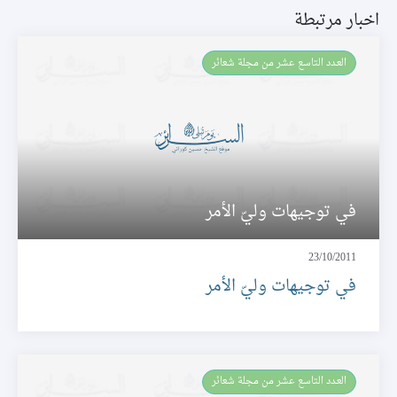
اخبار مرتبطة
العـدد التاسع عشر من مجلة شعائر
في توجيهات وليّ الأمر
23/10/2011
في توجيهات وليّ الأمر
العـدد التاسع عشر من مجلة شعائر