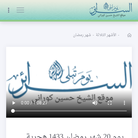
البث المباشر
-
الأشهر الثلاثة
-
شهر رمضان
يوم 20 شهر رمضان 1433 هجرية