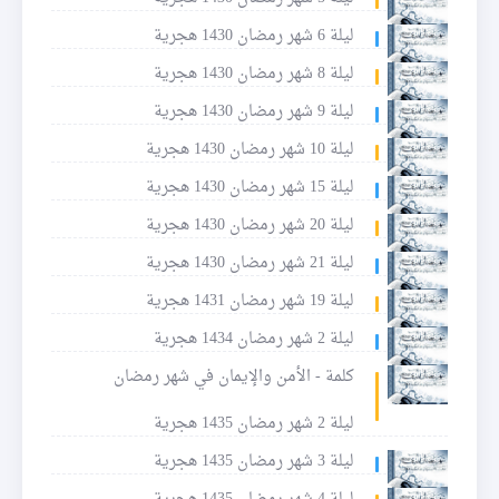
ليلة 6 شهر رمضان 1430 هجرية
ليلة 8 شهر رمضان 1430 هجرية
ليلة 9 شهر رمضان 1430 هجرية
ليلة 10 شهر رمضان 1430 هجرية
ليلة 15 شهر رمضان 1430 هجرية
ليلة 20 شهر رمضان 1430 هجرية
ليلة 21 شهر رمضان 1430 هجرية
ليلة 19 شهر رمضان 1431 هجرية
ليلة 2 شهر رمضان 1434 هجرية
كلمة - الأمن والإيمان في شهر رمضان
ليلة 2 شهر رمضان 1435 هجرية
ليلة 3 شهر رمضان 1435 هجرية