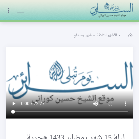
البث المباشر
-
الأشهر الثلاثة
-
شهر رمضان
ليلة 15 شهر رمضان 1433 هجرية