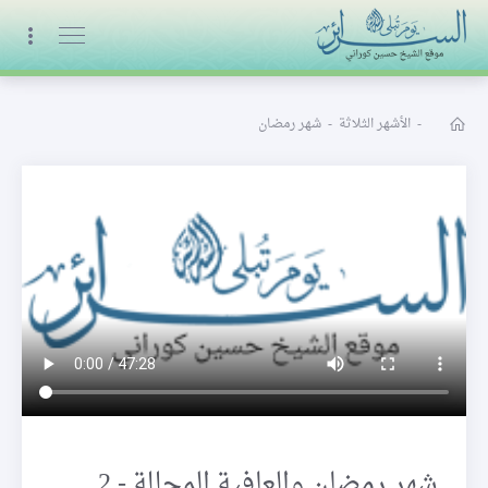
البث المباشر
-
الأشهر الثلاثة
-
شهر رمضان
شهر رمضان والعافية المجللة - 2