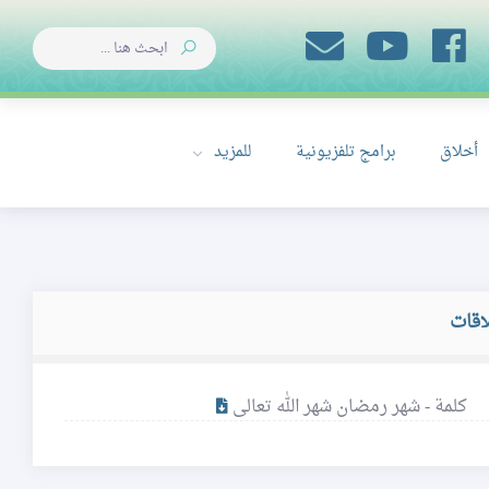
أخلاق
برامج تلفزيونية
للمزيد
اقات
كلمة - شهر رمضان شهر الله تعالى