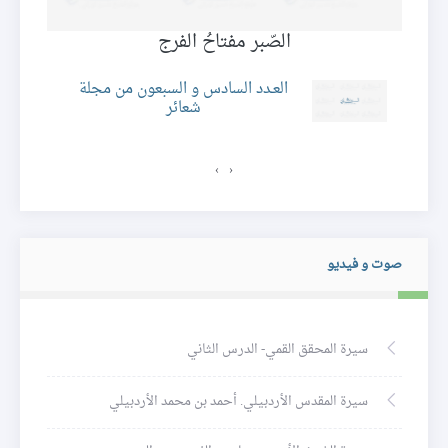
جه
الصّبر مفتاحُ الفرج
العـدد السادس و السبعون من مجلة
شعائر
›
‹
صوت و فيديو
سيرة المحقق القمي- الدرس الثاني
سيرة المقدس الأردبيلي. أحمد بن محمد الأردبيلي