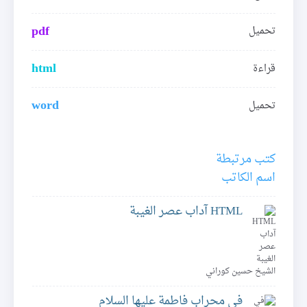
pdf
تحميل
html
قراءة
word
تحميل
كتب مرتبطة
اسم الكاتب
HTML آداب عصر الغيبة
الشيخ حسين كوراني
في محراب فاطمة عليها السلام