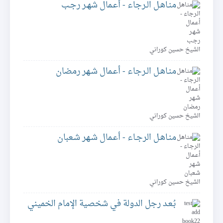
منـاهـل الـرجاء - أعـمال شهـر رجـب
الشيخ حسين كوراني
منـاهـل الـرجاء - أعـمال شـهر رمضان
الشيخ حسين كوراني
منـاهـل الرجـاء - أعـمال شـهر شـعبان
الشيخ حسين كوراني
بُـعـد رجل الدولة في شخصية الإمام الخميني