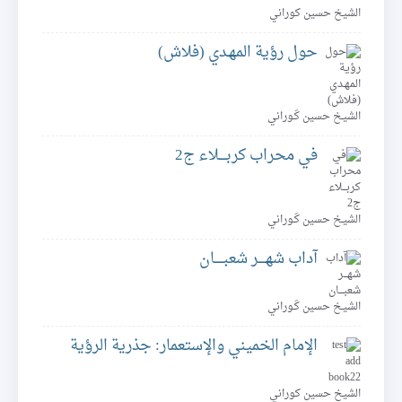
الشيخ حسين كوراني
حول رؤية المهـدي (فلاش)
الشيـخ حسين كَـوراني
في محراب كربــــلاء ج2
الشيـخ حسين كَـوراني
آداب شهــــر شعبـــــان
الشيـخ حسين كَـوراني
الإمام الخميني والإستعمار: جذرية الرؤية
الشيخ حسين كوراني