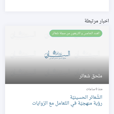
اخبار مرتبطة
العـدد الخامس و الاربعون من مجلة شعائر
ملحق شعائر
منذ 0 ساعات
الشّعائر الحسينيّة
رؤية منهجيّة في التّعامل مع الرّوايات