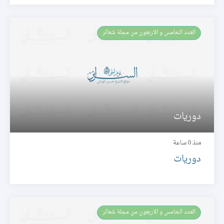
العـدد الخامس و الاربعون من مجلة شعائر
دوريات
منذ 0 ساعة
دوريات
العـدد الخامس و الاربعون من مجلة شعائر