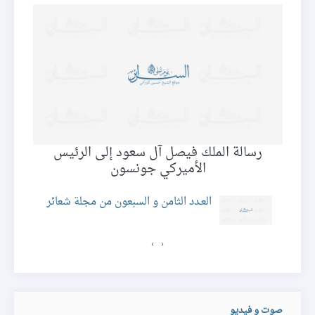
رسالة الملك فيصل آل سعود إلى الرئيس
الأميركي جونسون
ئر
العـدد الثامن و السبعون من مجلة شعائر
›
‹
صوت و فيديو