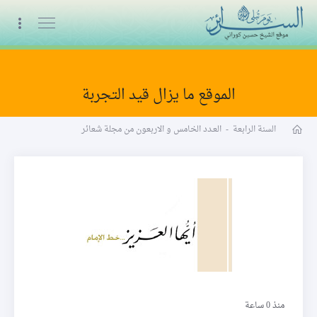
البث المباشر
الموقع ما يزال قيد التجربة
مجلة شعائر word
السنة الرابعة
-
العـدد الخامس و الاربعون من مجلة شعائر
أيّها العزيز
منذ 0 ساعة