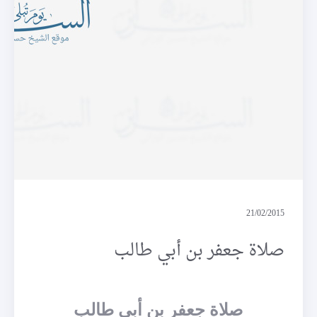
كتابا موقوتا
21/02/2015
صلاة جعفر بن أبي طالب
صلاة جعفر بن أبي طالب