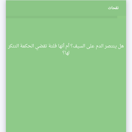
نفحات
م
هل ينتصر الدم على السيف؟ أم أنها فلتة تقضي الحكمة التنكر
 تبدأ
لها؟
صف