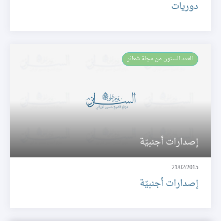
دوريات
العـدد الستون من مجلة شعائر
إصدارات أجنبيّة
21/02/2015
إصدارات أجنبيّة