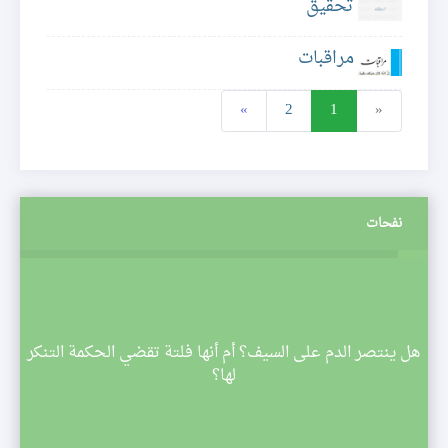
تحقيق
مراقبات
»
2
1
«
نفحات
م
هل ينتصر الدم على السيف؟ أم أنها فلتة تقضي الحكمة التنكر
 تبدأ
لها؟