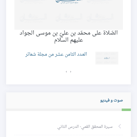
الصّلاة على محمّد بن عليّ بن موسى الجواد
باب
عليهم السلام
العـدد الثامن عشر من مجلة شعائر
›
‹
صوت و فيديو
سيرة المحقق القمي- الدرس الثاني