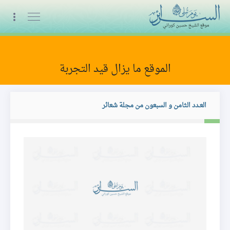
البث المباشر
الموقع ما يزال قيد التجربة
المجلة
العـدد الثامن و السبعون من مجلة شعائر