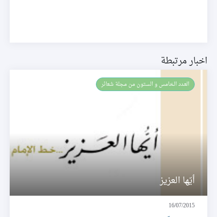
اخبار مرتبطة
العـدد الخامس و الستون من مجلة شعائر
أيّها العزيز
16/07/2015