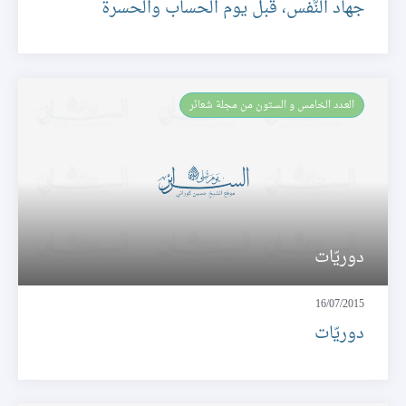
جهاد النَّفس، قبل يوم الحساب والحسرة
العـدد الخامس و الستون من مجلة شعائر
دوريّات
16/07/2015
دوريّات