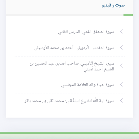
صوت و فيديو
سيرة المحقق القمي- الدرس الثاني
سيرة المقدس الأردبيلي. أحمد بن محمد الأردبيلي
سيرة الشيخ الأميني. صاحب الغدير. عبد الحسين بن
الشيخ أحمد أميني
سيرة حياة والد العلامة المجلسي
سيرة آيـة الله الشـيخ البـافَـقـي: محمد تقي بن محمد باقر