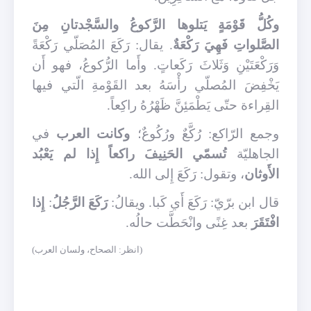
وكُلُّ قَوْمَةٍ يَتلوها الرَّكوعُ والسَّجْدتانِ مِنَ
الصَّلواتِ فَهِيَ رَكْعَةٌ
. يقال: رَكَعَ المُصَلّي رَكْعَةً
وَرَكْعَتَيْنِ وَثَلاثَ رَكَعاتٍ. وأَما الرُّكوعُ، فهو أَن
يَخْفِضَ المُصلّي رأْسَهُ بعد القَوْمةِ الّتي فيها
القِراءة حتّى يَطْمَئِنَّ ظَهْرُهُ راكِعاً.
وجمع الرّاكع: رُكَّعٌ ورُكُوعٌ؛
وكانت العرب
في
الجاهليّة
تُسمّي الحَنِيفَ راكعاً إِذا لم يَعْبُد
الأَوثان
، وتقول: رَكَعَ إِلى الله
.
قال ابن برّيّ: رَكَعَ أَي كَبا. ويقالُ:
رَكَعَ الرَّجُلُ
:
إِذا
افْتَقَرَ
بعد غِنًى وانْحَطَّت حالُه.
(انظر: الصحاح، ولسان العرب)