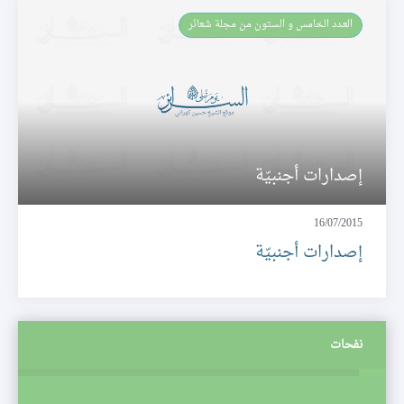
العـدد الخامس و الستون من مجلة شعائر
إصدارات أجنبيّة
16/07/2015
إصدارات أجنبيّة
نفحات