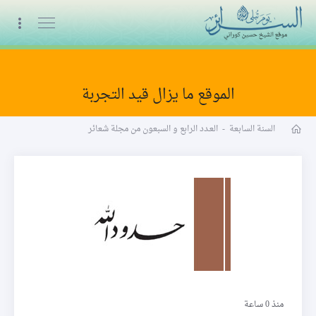
البث المباشر
الموقع ما يزال قيد التجربة
مجلة شعائر word
السنة السابعة
-
العـدد الرابع و السبعون من مجلة شعائر
حدود الله
منذ 0 ساعة