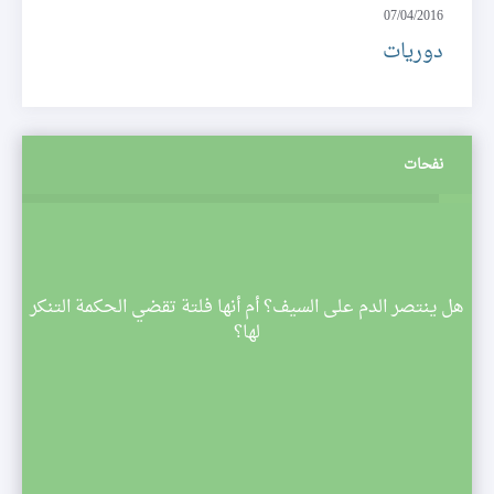
07/04/2016
دوريات
نفحات
م
هل ينتصر الدم على السيف؟ أم أنها فلتة تقضي الحكمة التنكر
 تبدأ
لها؟