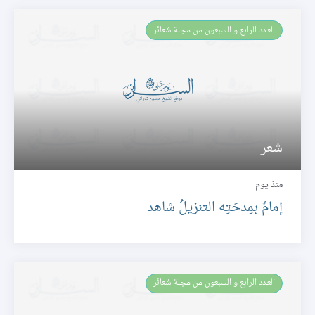
العـدد الرابع و السبعون من مجلة شعائر
شعر
منذ يوم
إمامٌ بمِدحَتِه التنزيلُ شاهد
العـدد الرابع و السبعون من مجلة شعائر