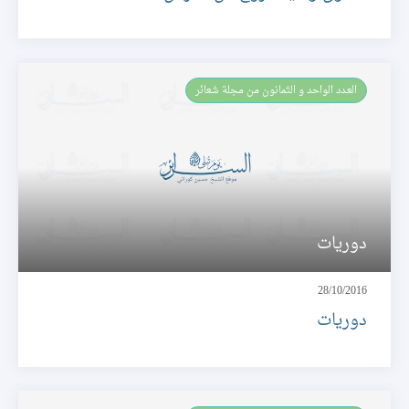
العـدد الواحد و الثمانون من مجلة شعائر
دوريات
28/10/2016
دوريات