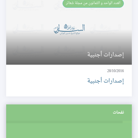
العـدد الواحد و الثمانون من مجلة شعائر
إصدارات أجنبية
28/10/2016
إصدارات أجنبية
نفحات