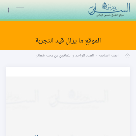
البث المباشر
الموقع ما يزال قيد التجربة
مجلة شعائر word
السنة السابعة
-
العـدد الواحد و الثمانون من مجلة شعائر