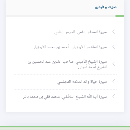
صوت و فيديو
سيرة المحقق القمي- الدرس الثاني
سيرة المقدس الأردبيلي. أحمد بن محمد الأردبيلي
سيرة الشيخ الأميني. صاحب الغدير. عبد الحسين بن
الشيخ أحمد أميني
سيرة حياة والد العلامة المجلسي
سيرة آيـة الله الشـيخ البـافَـقـي: محمد تقي بن محمد باقر