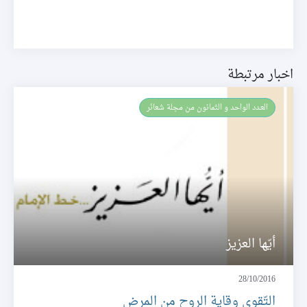
اخبار مرتبطة
العـدد الواحد و الثمانون من مجلة شعائر
أيّها العزيز
28/10/2016
التّقوى وقاية الروح من المرض