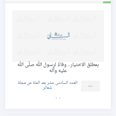
بمطلق الاختيار.. وفاءً لرسول الله صلّى الله
عليه وآله
العـدد السادس عشر بعد المئة من مجلة
شعائر
›
‹