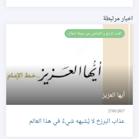
اخبار مرتبطة
العـدد الرابع و الثمانون من مجلة شعائر
أيها العزيز
27/01/2017
عذاب البرزخ لا يُشبهه شيءٌ في هذا العالم