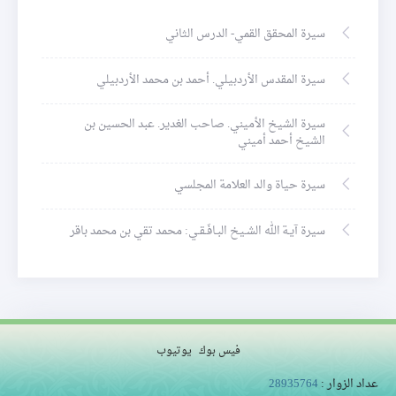
سيرة المحقق القمي- الدرس الثاني
سيرة المقدس الأردبيلي. أحمد بن محمد الأردبيلي
سيرة الشيخ الأميني. صاحب الغدير. عبد الحسين بن
الشيخ أحمد أميني
سيرة حياة والد العلامة المجلسي
سيرة آيـة الله الشـيخ البـافَـقـي: محمد تقي بن محمد باقر
فيس بوك
يوتيوب
عداد الزوار :
28935764