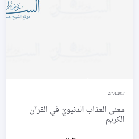
أحسن الحديث
27/01/2017
معنى العذاب الدنيويّ في القرآن
الكريم