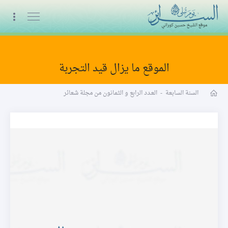
البث المباشر
الموقع ما يزال قيد التجربة
مجلة شعائر word
السنة السابعة
-
العـدد الرابع و الثمانون من مجلة شعائر