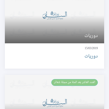
دوريات
15/03/2019
دوريات
العـدد العاشر بعد المئة من مجلة شعائر