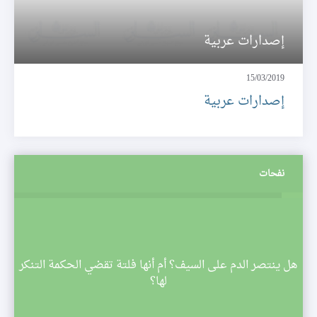
إصدارات عربية
15/03/2019
إصدارات عربية
نفحات
م
هل ينتصر الدم على السيف؟ أم أنها فلتة تقضي الحكمة التنكر
 تبدأ
لها؟