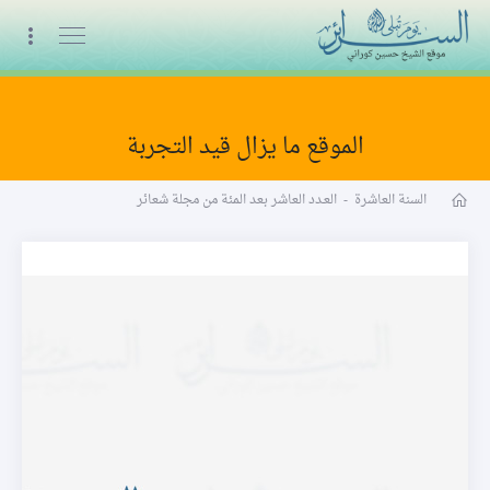
البث المباشر
الموقع ما يزال قيد التجربة
مجلة شعائر word
السنة العاشرة
-
العـدد العاشر بعد المئة من مجلة شعائر