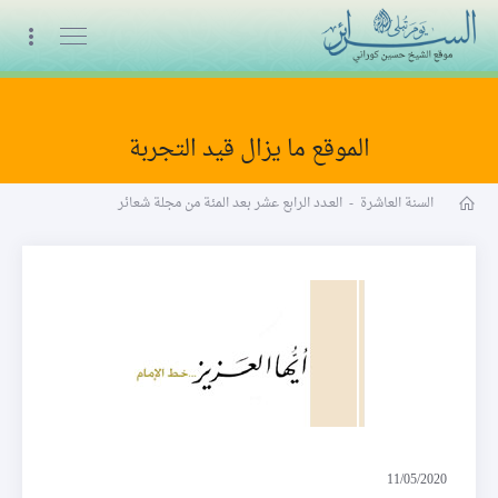
البث المباشر
الموقع ما يزال قيد التجربة
مجلة شعائر word
السنة العاشرة
-
العـدد الرابع عشر بعد المئة من مجلة شعائر
أيها العزيز
11/05/2020