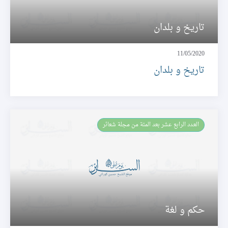
تاريخ و بلدان
11/05/2020
تاريخ و بلدان
العـدد الرابع عشر بعد المئة من مجلة شعائر
حكم و لغة