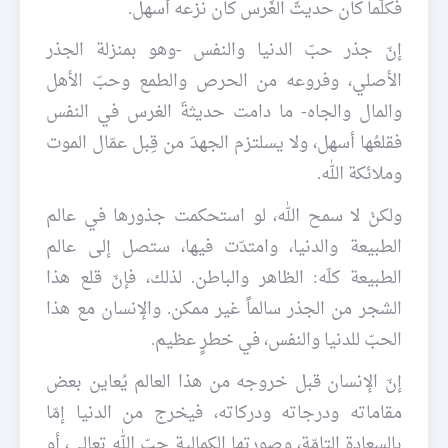
فكلّما كان حديثَ الغَرس كان نزعه أسهل.
إنّ جذر حبّ الدنيا والنفس -وهو بمنزلة الجذر
الأصلي، وفروعه من الحرص والطمع وحبّ الأهل
والمال والجاه- ما دامت حديثةَ الغرس في النفس
فقلعُها أسهل، ولا يسلتزم الجهدَ من قِبل عمّال الموت
وملائكة الله.
ولكنْ لا سمح الله، لو استحكمت جذورها في عالم
الطبيعة والدنيا، وامتدّت فيها، ستصل إلى عالم
الطبيعة كلّه: الظاهر والباطن. لذلك، فإنّ قلع هذا
الشجر من الجذر سالماً غير ممكن. والإنسان مع هذا
الحبّ للدنيا والنفس، في خطرٍ عظيم.
إنّ الإنسان قبل خروجه من هذا العالم يُعاين بعض
مقاماته ودرجاته ودركاته، فيخرج من الدنيا إمّا
بالسعادة التامّة، وصورتها الكمالية حبّ الله تعالى، أو