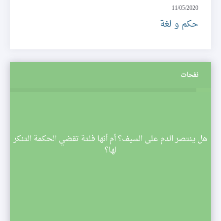
11/05/2020
حكم و لغة
نفحات
م
هل ينتصر الدم على السيف؟ أم أنها فلتة تقضي الحكمة التنكر
 تبدأ
لها؟