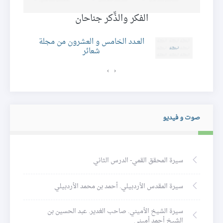
الفكر والذِّكر جناحان
ئر
العـدد الخامس و العشرون من مجلة
شعائر
›
‹
صوت و فيديو
سيرة المحقق القمي- الدرس الثاني
سيرة المقدس الأردبيلي. أحمد بن محمد الأردبيلي
سيرة الشيخ الأميني. صاحب الغدير. عبد الحسين بن
الشيخ أحمد أميني