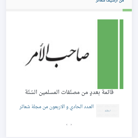
من ارشيف شعائر
قائمة بعددٍ من مصنّفات المسلمين السّنّة
العـدد الحادي و الاربعون من مجلة شعائر
›
‹