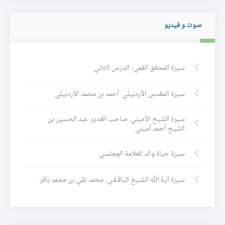
صوت و فيديو
سيرة المحقق القمي- الدرس الثاني
سيرة المقدس الأردبيلي. أحمد بن محمد الأردبيلي
سيرة الشيخ الأميني. صاحب الغدير. عبد الحسين بن
الشيخ أحمد أميني
سيرة حياة والد العلامة المجلسي
سيرة آيـة الله الشـيخ البـافَـقـي: محمد تقي بن محمد باقر