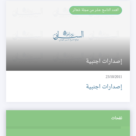
العـدد التاسع عشر من مجلة شعائر
إصدارات اجنبية
23/10/2011
إصدارات اجنبية
نفحات