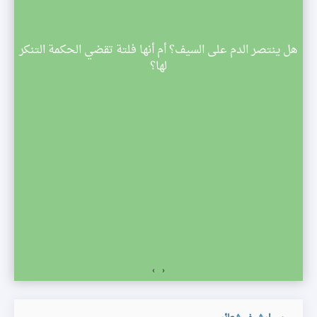
م
هل ينتصر الدم على السيف؟ أم أنها فلتة تقضي الحكمة التنكر
 تبدأ
لها؟
صف
›
‹