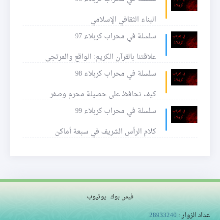
البناء الثقافي الإسلامي
سلسلة في محراب كربلاء 97
علاقتنا بالقرآن الكريم: الواقع والمرتجى
سلسلة في محراب كربلاء 98
كيف نحافظ على حصيلة محرم وصفر
سلسلة في محراب كربلاء 99
كلام الرأس الشريف في سبعة أماكن
فيس بوك
يوتيوب
عداد الزوار :
28933240