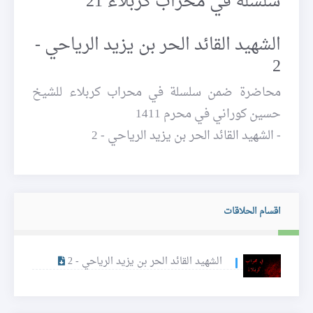
سلسلة في محراب كربلاء 21
الشهيد القائد الحر بن يزيد الرياحي -
2
محاضرة ضمن سلسلة في محراب كربلاء للشيخ
حسين كوراني في محرم 1411
- الشهيد القائد الحر بن يزيد الرياحي - 2
اقسام الحلاقات
الشهيد القائد الحر بن يزيد الرياحي - 2