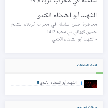
سلسلة في محراب كربلاء 59
الشهيد أبو الشعثاء الكندي
محاضرة ضمن سلسلة في محراب كربلاء للشيخ
حسين كوراني في محرم 1413
- الشهيد أبو الشعثاء الكندي
اقسام الحلاقات
الشهيد أبو الشعثاء الكندي
حلقات البرنامج