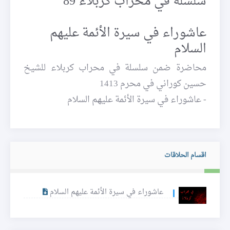
سلسلة في محراب كربلاء 89
عاشوراء في سيرة الأئمة عليهم
السلام
محاضرة ضمن سلسلة في محراب كربلاء للشيخ
حسين كوراني في محرم 1413
- عاشوراء في سيرة الأئمة عليهم السلام
اقسام الحلاقات
عاشوراء في سيرة الأئمة عليهم السلام