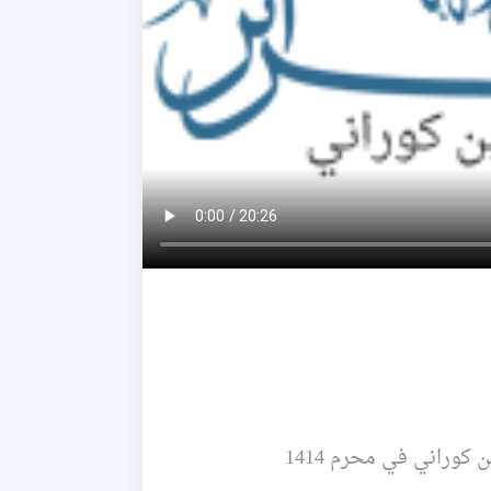
راني في محرم 1414