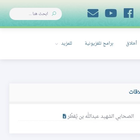
أخلاق
برامج تلفزيونية
للمزيد
اقات
الصحابي الشهيد عبدالله بن يُقطُر