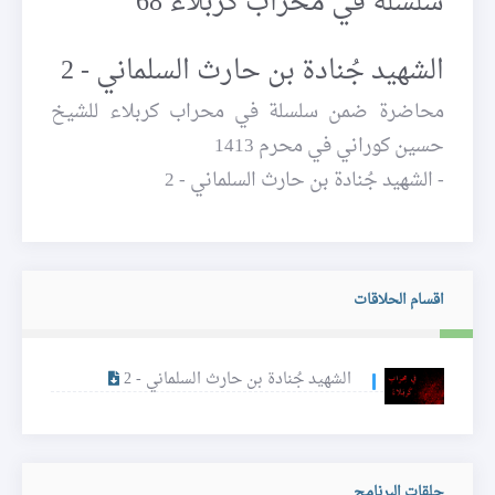
سلسلة في محراب كربلاء 68
الشهيد جُنادة بن حارث السلماني - 2
محاضرة ضمن سلسلة في محراب كربلاء للشيخ
حسين كوراني في محرم 1413
- الشهيد جُنادة بن حارث السلماني - 2
اقسام الحلاقات
الشهيد جُنادة بن حارث السلماني - 2
حلقات البرنامج