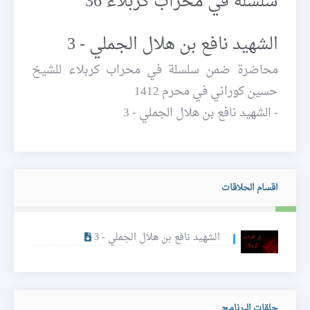
سلسلة في محراب كربلاء 36
الشهيد نافع بن هلال الجملي - 3
محاضرة ضمن سلسلة في محراب كربلاء للشيخ
حسين كوراني في محرم 1412
- الشهيد نافع بن هلال الجملي - 3
اقسام الحلاقات
الشهيد نافع بن هلال الجملي - 3
حلقات البرنامج