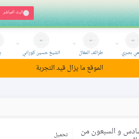
البث المباشر
ي بصري
طرائف المقال
الشيخ حسين كوراني
ب
الموقع ما يزال قيد التجربة
لسادس و السبعون من
تحميل