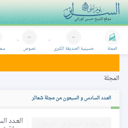
حسينية الصديقة الكبرى
نصوص
سمع
المجلة
المجلة
العـدد السادس و السبعون من مجلة شعائر
العـدد ا