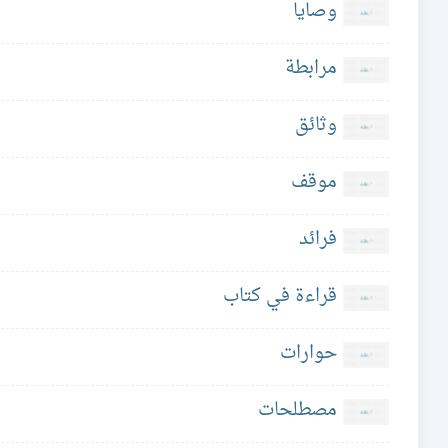
وصايا
مرابطة
وثائق
موقف
فرائد
قراءة في كتاب
حوارات
مصطلحات