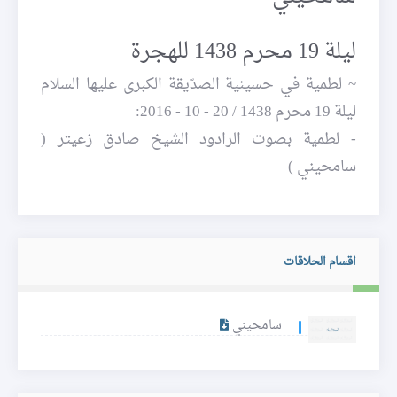
ليلة 19 محرم 1438 للهجرة
~ لطمية في حسينية الصدّيقة الكبرى عليها السلام
ليلة 19 محرم 1438 / 20 - 10 - 2016:
- لطمية بصوت الرادود الشيخ صادق زعيتر (
سامحيني )
اقسام الحلاقات
سامحيني