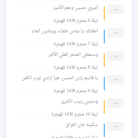
أميري حسين ونعم الأمير
ليلة 6 محرم 1438 للهجرة
أطفالك يا عباس ظماء، وينادون الماء
ليلة 7 محرم 1438 للهجرة
وسنعطي المنحر كعلي الأكبر
ليلة 8 محرم 1438 للهجرة
يا قاسم يابن الحسن، هيا ارتدي ثوب الكفن
ليلة 9 محرم 1438 للهجرة
ودعيني زينب الكبرى
ليلة 10 محرم 1438 للهجرة
سكينة حان الفراق
ليلة 11 محرم 1438 للهجرة