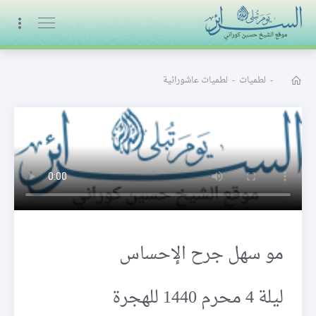
البث المباشر
-
لطميات
-
لطميات عاشورائية
مو سهل جرح الإحساس
ليلة 4 محرم 1440 للهجرة