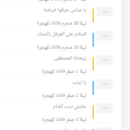
يا عباس حرقوا خيامنا
ليلة 28 محرم 1438 للهجرة
السلام على المرمّل بالدماء
ليلة 29 محرم 1438 للهجرة
ريحانة المصطفى
ليلة 1 صفر 1438 للهجرة
يا زينب
ليلة 2 صفر 1438 للهجرة
عذبني درب الشام
ليلة 3 صفر 1438 للهجرة