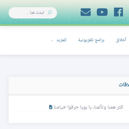
أخلاق
برامج تلفزيونية
للمزيد
اقات
كثر همنا وتألمنا، يا بويا حرقوا خيامنا